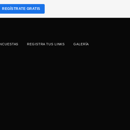
REGÍSTRATE GRATIS
NCUESTAS
REGISTRA TUS LINKS
GALERÍA