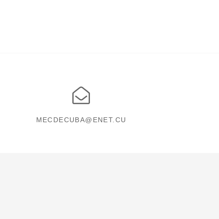
MECDECUBA@ENET.CU