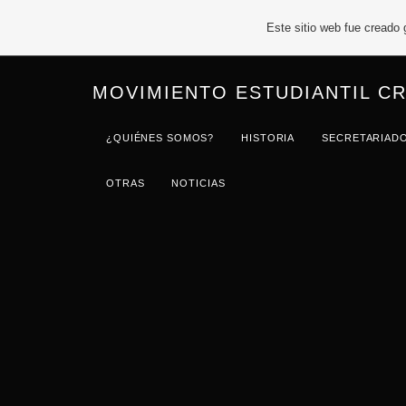
Este sitio web fue creado
MOVIMIENTO ESTUDIANTIL CR
¿QUIÉNES SOMOS?
HISTORIA
SECRETARIAD
OTRAS
NOTICIAS