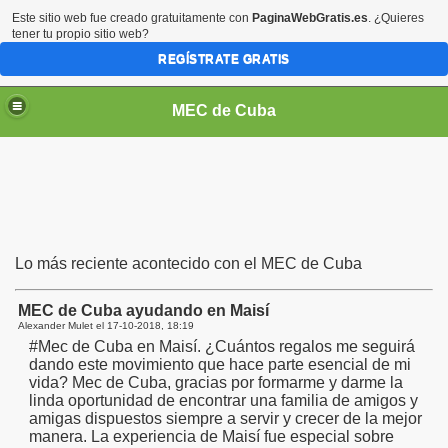
Este sitio web fue creado gratuitamente con
PaginaWebGratis.es
. ¿Quieres
tener tu propio sitio web?
REGÍSTRATE GRATIS
MEC de Cuba
Lo más reciente acontecido con el MEC de Cuba
MEC de Cuba ayudando en Maisí
Alexander Mulet el
17-10-2018, 18:19
#Mec de Cuba en Maisí. ¿Cuántos regalos me seguirá
dando este movimiento que hace parte esencial de mi
vida? Mec de Cuba, gracias por formarme y darme la
linda oportunidad de encontrar una familia de amigos y
amigas dispuestos siempre a servir y crecer de la mejor
manera. La experiencia de Maisí fue especial sobre