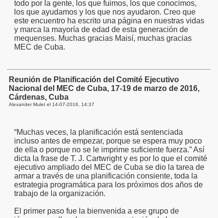
todo por la gente, los que fuimos, los que conocimos,
los que ayudamos y los que nos ayudaron. Creo que
este encuentro ha escrito una página en nuestras vidas
y marca la mayoría de edad de esta generación de
mequenses. Muchas gracias Maisí, muchas gracias
MEC de Cuba.
Reunión de Planificación del Comité Ejecutivo
Nacional del MEC de Cuba, 17-19 de marzo de 2016,
Cárdenas, Cuba
Alexander Mulet el
14-07-2016, 14:37
“Muchas veces, la planificación está sentenciada
incluso antes de empezar, porque se espera muy poco
de ella o porque no se le imprime suficiente fuerza.” Así
dicta la frase de T. J. Cartwright y es por lo que el comité
ejecutivo ampliado del MEC de Cuba se dio la tarea de
armar a través de una planificación consiente, toda la
estrategia programática para los próximos dos años de
trabajo de la organización.
El primer paso fue la bienvenida a ese grupo de