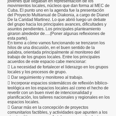
jóvenes que llegaban en representación de los
movimientos locales, núcleos que dan forma al MEC de
Cuba. El punto uno en la agenda fue la presentación
del Proyecto Multianual de Diakonia, a cargo de Dianet
De la Caridad Martinez. Lo que abrió luego un debate
del grupo hacia los principales avances, dificultades y
asuntos pendientes. Los principales planteamiento
giraron alrededor de….(Poner algunas reflexiones de
esta parte).
En torno a cómo vamos funcionando se trenzaron los
hilos de una discusión, en el buen sentido de la
palabra, orientada principalmente al monitoreo del
trabajo de los grupos locales. Entre los principales
acuerdos de este espacio cabe mencionar:
 La necesidad de fortalecer el liderazgo en los grupos
locales y los procesos de grupo.
 Dar seguimiento y monitoreo al trabajo.
 Incorporar espacios sistemáticos de reflexión bíblico-
teológica en los espacios locales así como el hecho de
revertir con un buen nivel de intencionalidad y
planificación, los talleres nacionales y regionales en los
espacios locales.
 Ganar más en la concepción de proyectos
comunitarios factibles, y actividades que apunten a los