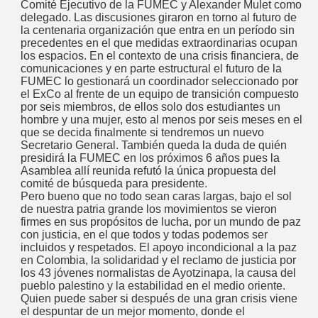
Comité Ejecutivo de la FUMEC y Alexander Mulet como
delegado. Las discusiones giraron en torno al futuro de
la centenaria organización que entra en un período sin
precedentes en el que medidas extraordinarias ocupan
los espacios. En el contexto de una crisis financiera, de
comunicaciones y en parte estructural el futuro de la
FUMEC lo gestionará un coordinador seleccionado por
el ExCo al frente de un equipo de transición compuesto
por seis miembros, de ellos solo dos estudiantes un
hombre y una mujer, esto al menos por seis meses en el
que se decida finalmente si tendremos un nuevo
Secretario General. También queda la duda de quién
presidirá la FUMEC en los próximos 6 años pues la
Asamblea allí reunida refutó la única propuesta del
comité de búsqueda para presidente.
Pero bueno que no todo sean caras largas, bajo el sol
de nuestra patria grande los movimientos se vieron
firmes en sus propósitos de lucha, por un mundo de paz
con justicia, en el que todos y todas podemos ser
incluidos y respetados. El apoyo incondicional a la paz
en Colombia, la solidaridad y el reclamo de justicia por
los 43 jóvenes normalistas de Ayotzinapa, la causa del
pueblo palestino y la estabilidad en el medio oriente.
Quien puede saber si después de una gran crisis viene
el despuntar de un mejor momento, donde el