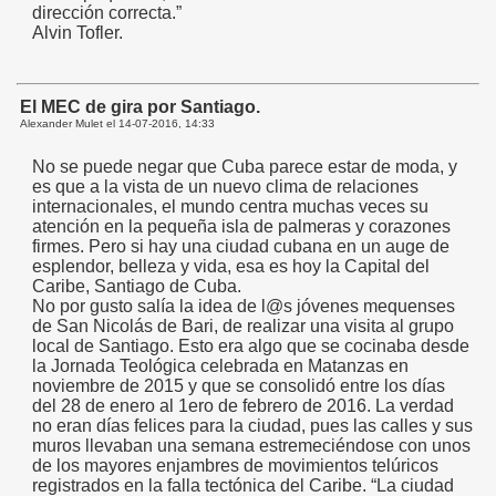
dirección correcta.”
Alvin Tofler.
El MEC de gira por Santiago.
Alexander Mulet el
14-07-2016, 14:33
No se puede negar que Cuba parece estar de moda, y
es que a la vista de un nuevo clima de relaciones
internacionales, el mundo centra muchas veces su
atención en la pequeña isla de palmeras y corazones
firmes. Pero si hay una ciudad cubana en un auge de
esplendor, belleza y vida, esa es hoy la Capital del
Caribe, Santiago de Cuba.
No por gusto salía la idea de l@s jóvenes mequenses
de San Nicolás de Bari, de realizar una visita al grupo
local de Santiago. Esto era algo que se cocinaba desde
la Jornada Teológica celebrada en Matanzas en
noviembre de 2015 y que se consolidó entre los días
del 28 de enero al 1ero de febrero de 2016. La verdad
no eran días felices para la ciudad, pues las calles y sus
muros llevaban una semana estremeciéndose con unos
de los mayores enjambres de movimientos telúricos
registrados en la falla tectónica del Caribe. “La ciudad