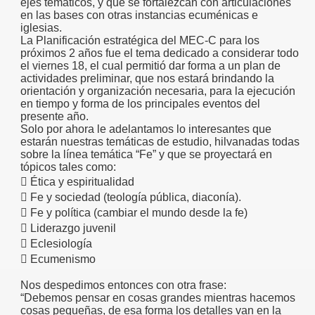
ejes temáticos, y que se fortalezcan con articulaciones
en las bases con otras instancias ecuménicas e
iglesias.
La Planificación estratégica del MEC-C para los
próximos 2 años fue el tema dedicado a considerar todo
el viernes 18, el cual permitió dar forma a un plan de
actividades preliminar, que nos estará brindando la
orientación y organización necesaria, para la ejecución
en tiempo y forma de los principales eventos del
presente año.
Solo por ahora le adelantamos lo interesantes que
estarán nuestras temáticas de estudio, hilvanadas todas
sobre la línea temática “Fe” y que se proyectará en
tópicos tales como:
 Ética y espiritualidad
 Fe y sociedad (teología pública, diaconía).
 Fe y política (cambiar el mundo desde la fe)
 Liderazgo juvenil
 Eclesiología
 Ecumenismo
Nos despedimos entonces con otra frase:
“Debemos pensar en cosas grandes mientras hacemos
cosas pequeñas, de esa forma los detalles van en la