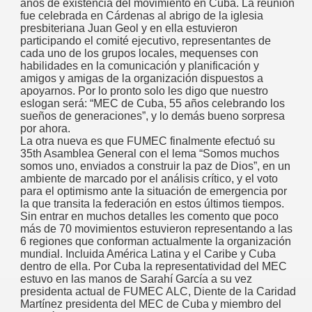
años de existencia del movimiento en Cuba. La reunión
fue celebrada en Cárdenas al abrigo de la iglesia
presbiteriana Juan Geol y en ella estuvieron
participando el comité ejecutivo, representantes de
cada uno de los grupos locales, mequenses con
habilidades en la comunicación y planificación y
amigos y amigas de la organización dispuestos a
apoyarnos. Por lo pronto solo les digo que nuestro
eslogan será: “MEC de Cuba, 55 años celebrando los
sueños de generaciones”, y lo demás bueno sorpresa
por ahora.
La otra nueva es que FUMEC finalmente efectuó su
35th Asamblea General con el lema “Somos muchos
somos uno, enviados a construir la paz de Dios”, en un
ambiente de marcado por el análisis crítico, y el voto
para el optimismo ante la situación de emergencia por
la que transita la federación en estos últimos tiempos.
Sin entrar en muchos detalles les comento que poco
más de 70 movimientos estuvieron representando a las
6 regiones que conforman actualmente la organización
mundial. Incluida América Latina y el Caribe y Cuba
dentro de ella. Por Cuba la representatividad del MEC
estuvo en las manos de Sarahí García a su vez
presidenta actual de FUMEC ALC, Diente de la Caridad
Martínez presidenta del MEC de Cuba y miembro del