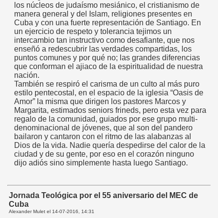
los núcleos de judaísmo mesiánico, el cristianismo de
manera general y del Islam, religiones presentes en
Cuba y con una fuerte representación de Santiago. En
un ejercicio de respeto y tolerancia tejimos un
intercambio tan instructivo como desafiante, que nos
enseñó a redescubrir las verdades compartidas, los
puntos comunes y por qué no; las grandes diferencias
que conforman el ajiaco de la espiritualidad de nuestra
nación.
También se respiró el carisma de un culto al más puro
estilo pentecostal, en el espacio de la iglesia “Oasis de
Amor” la misma que dirigen los pastores Marcos y
Margarita, estimados seniors frineds, pero esta vez para
regalo de la comunidad, guiados por ese grupo multi-
denominacional de jóvenes, que al son del pandero
bailaron y cantaron con el ritmo de las alabanzas al
Dios de la vida. Nadie quería despedirse del calor de la
ciudad y de su gente, por eso en el corazón ninguno
dijo adiós sino simplemente hasta luego Santiago.
Jornada Teológica por el 55 aniversario del MEC de
Cuba
Alexander Mulet el
14-07-2016, 14:31